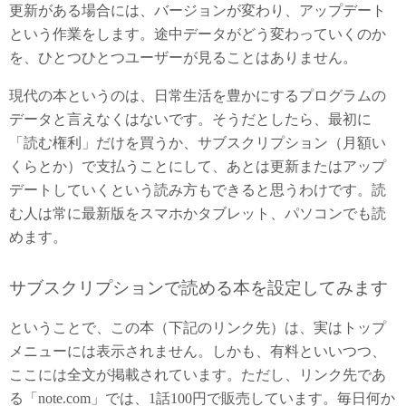
更新がある場合には、バージョンが変わり、アップデート
という作業をします。途中データがどう変わっていくのか
を、ひとつひとつユーザーが見ることはありません。
現代の本というのは、日常生活を豊かにするプログラムの
データと言えなくはないです。そうだとしたら、最初に
「読む権利」だけを買うか、サブスクリプション（月額い
くらとか）で支払うことにして、あとは更新またはアップ
デートしていくという読み方もできると思うわけです。読
む人は常に最新版をスマホかタブレット、パソコンでも読
めます。
サブスクリプションで読める本を設定してみます
ということで、この本（下記のリンク先）は、実はトップ
メニューには表示されません。しかも、有料といいつつ、
ここには全文が掲載されています。ただし、リンク先であ
る「note.com」では、1話100円で販売しています。毎日何か