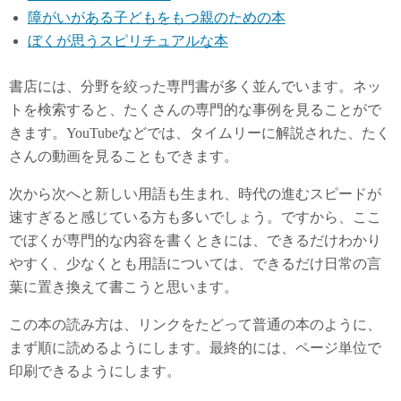
障がいがある子どもをもつ親のための本
ぼくが思うスピリチュアルな本
書店には、分野を絞った専門書が多く並んでいます。ネッ
トを検索すると、たくさんの専門的な事例を見ることがで
きます。YouTubeなどでは、タイムリーに解説された、たく
さんの動画を見ることもできます。
次から次へと新しい用語も生まれ、時代の進むスピードが
速すぎると感じている方も多いでしょう。ですから、ここ
でぼくが専門的な内容を書くときには、できるだけわかり
やすく、少なくとも用語については、できるだけ日常の言
葉に置き換えて書こうと思います。
この本の読み方は、リンクをたどって普通の本のように、
まず順に読めるようにします。最終的には、ページ単位で
印刷できるようにします。