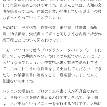
して作業を進めるわけですよね。たぶんこれは、人類の文
明が始まって以来、作業の分業が発生している以上、今後
もずっとやっていくことでしょう。
その時に、発注伝票、作業伝票、納品書、請求書、領収
書、納品伝票、受領書ってずっと同じような内容の紙が作
業工程ごとについて回るわけです。
一方、パソコンで使うプログラムデータのアップデートに
関して、その手続きをひとつひとつを紙でやることにした
らどうなるでしょうか。作業指示書が郵送で送られてき
て、これこれこういう作業をして更新してください。でき
たら、作業報告書に署名をして、返送願います。なんて、
普通ないですよね。
パソコンの場合は、プログラムを書く人が不具合があれ
ば、直接データを書き換えるわけです。それで、使う側
は、ただ更新というメニューを実行するだけです。大幅に