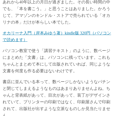
あれから40年以上の月日が過ぎました。その長い時間の中
でも、「本を書こう。」と思うことはありました。かろう
じて、アマゾンのキンドル・ストアで売られている「オカ
リナの本」だけが本らしい本でした。
オカリーナ入門（岸本みゆう著）kindle版 320円（パソコン
で読めます）
パソコン教室で使う「講習テキスト」のように、数ページ
にまとめた「文書」は、パソコンに残っています。これも
ちゃんとまとめて本にして出版されていれば、同じような
文書を何度も作る必要はないわけです。
書店に並んでいる本って、数ページしかないようなパチン
と閉じてしまえるようなものはあまりありませんよね。ち
ゃんと背表紙があって、目次があって、装丁がデザインさ
れていて、プリンターの印刷ではなく、印刷屋さんで印刷
されて、出版社が出すような立派なものしか見当たりませ
ん。