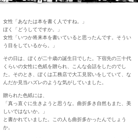
女性「あなたは本を書く人ですね。」
ぼく「どうしてですか。」
女性「いつか将来本を書いていると思ったんです。そうい
う目をしているから。」
その日は、ぼくが二十歳の誕生日でした。下宿先の三十代
くらいの女性に色紙を贈られ、こんな会話をしたのでし
た。そのとき、ぼくは工務店で大工見習いをしていて、な
んだか見当ハズレのような気がしていました。
贈られた色紙には、
「真っ直ぐに生きようと思うな。曲折多き自然もまた、美
しいではないか。」
と書かれていました。この人も曲折多かったんでしょう
か。