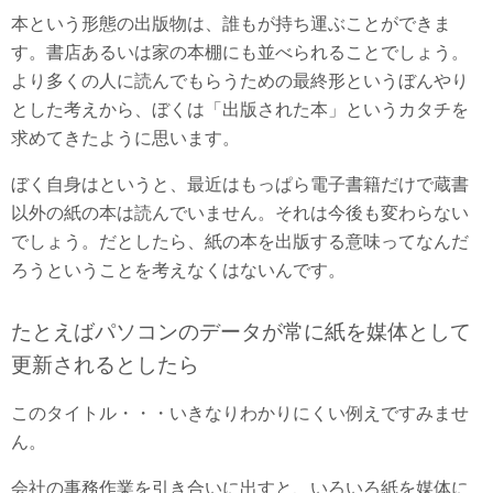
本という形態の出版物は、誰もが持ち運ぶことができま
す。書店あるいは家の本棚にも並べられることでしょう。
より多くの人に読んでもらうための最終形というぼんやり
とした考えから、ぼくは「出版された本」というカタチを
求めてきたように思います。
ぼく自身はというと、最近はもっぱら電子書籍だけで蔵書
以外の紙の本は読んでいません。それは今後も変わらない
でしょう。だとしたら、紙の本を出版する意味ってなんだ
ろうということを考えなくはないんです。
たとえばパソコンのデータが常に紙を媒体として
更新されるとしたら
このタイトル・・・いきなりわかりにくい例えですみませ
ん。
会社の事務作業を引き合いに出すと、いろいろ紙を媒体に