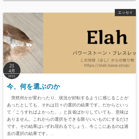
エッセイ
21
4月
2025
今、何を選ぶのか
突然何かが変わったり、状況が好転するように感じることが
あったとしても、それは日々の選択の結果です。だからといっ
て「こうすればよかった。」と反省ばかりしていても、意味は
ありません。これからの選択をできる限りいいものにするだけ
です。その結果はいずれ現れるでしょう。今ここにあるのは過
去の選択の結果です。…