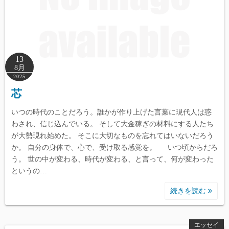
13
8月
2025
芯
いつの時代のことだろう。誰かが作り上げた言葉に現代人は惑
わされ、信じ込んでいる。 そして大金稼ぎの材料にする人たち
が大勢現れ始めた。 そこに大切なものを忘れてはいないだろう
か。 自分の身体で、心で、受け取る感覚を。 いつ頃からだろ
う。 世の中が変わる、時代が変わる、と言って、何が変わった
というの…
続きを読む
エッセイ