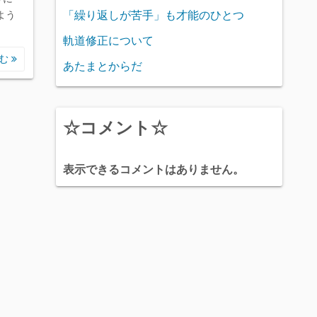
「繰り返しが苦手」も才能のひとつ
よう
軌道修正について
読む
あたまとからだ
☆コメント☆
表示できるコメントはありません。