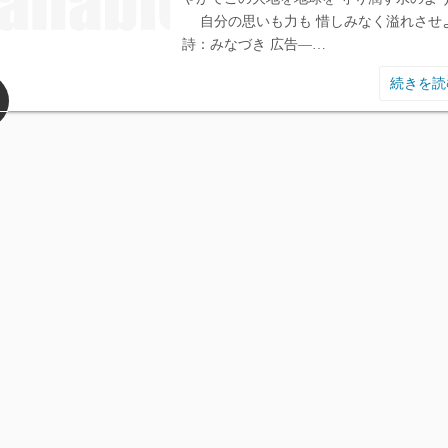
自分の思いも力も 惜しみなく溢れさせ
詩：みなづき 広告―…
続きを