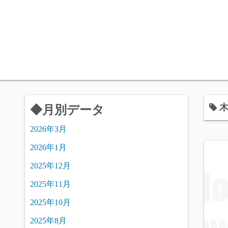
コ
ン
テ
ン
ツ
へ
ス
キ
◆月別データ
ッ
プ
2026年3月
2026年1月
2025年12月
2025年11月
2025年10月
2025年8月