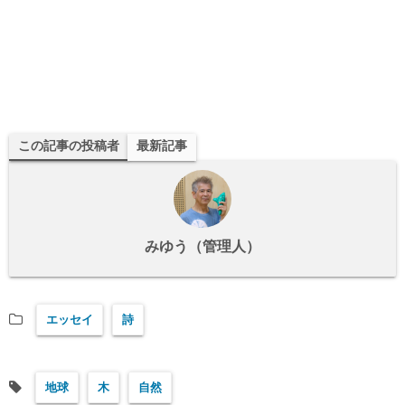
この記事の投稿者
最新記事
みゆう（管理人）
エッセイ
詩
地球
木
自然