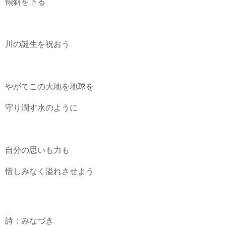
傾斜を下る
川の誕生を祝おう
やがてこの大地を地球を
守り潤す水のように
自分の思いも力も
惜しみなく溢れさせよう
詩：みなづき