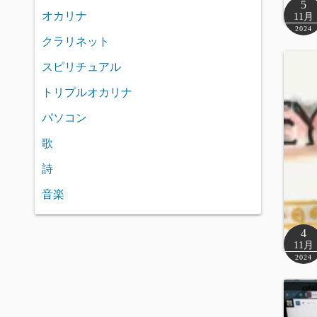
5
オカリナ
11月
2024
クラリネット
スピリチュアル
トリプルオカリナ
パソコン
歌
詩
音楽
4
11月
2024