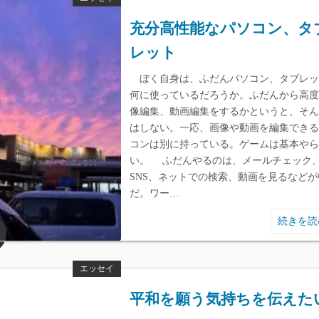
充分高性能なパソコン、タ
レット
ぼく自身は、ふだんパソコン、タブレッ
何に使っているだろうか。ふだんから高度
像編集、動画編集をするかというと、そん
はしない。一応、画像や動画を編集できる
コンは別に持っている。ゲームは基本やら
い。 ふだんやるのは、メールチェック
SNS、ネットでの検索、動画を見るなどが
だ。ワー…
続きを
エッセイ
平和を願う気持ちを伝えた