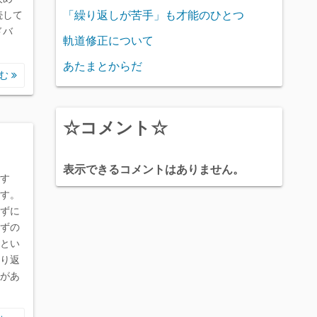
「繰り返しが苦手」も才能のひとつ
続して
ドバ
軌道修正について
あたまとからだ
読む
☆コメント☆
表示できるコメントはありません。
す
す。
ずに
ずの
とい
り返
があ