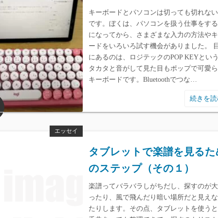
キーボードとパソコンは切っても切れない
です。ぼくは、パソコンを扱う仕事をする
になってから、さまざまな入力の方法やキ
ードをいろいろ試す機会がありました。 
にあるのは、ロジテックのPOP KEYとい
タカタと音がして見た目もポップで可愛ら
キーボードです。Bluetoothでつな…
続きを
エッセイ
タブレットで楽譜を見るた
のステップ（その１）
楽譜ってバラバラしがちだし、探すのが大
ったり、風で飛んだり暗い場所だと見えな
たりします。その点、タブレットを使うと