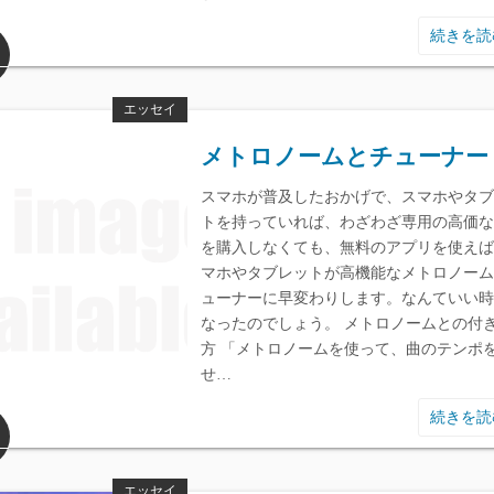
続きを
エッセイ
メトロノームとチューナー
スマホが普及したおかげで、スマホやタブ
トを持っていれば、わざわざ専用の高価な
を購入しなくても、無料のアプリを使えば
マホやタブレットが高機能なメトロノーム
ューナーに早変わりします。なんていい時
なったのでしょう。 メトロノームとの付
方 「メトロノームを使って、曲のテンポ
せ…
続きを
エッセイ