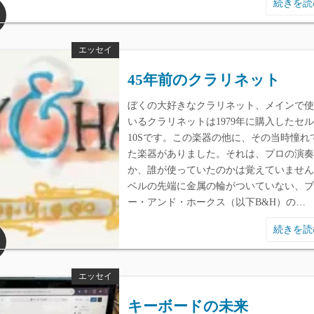
続きを
エッセイ
45年前のクラリネット
ぼくの大好きなクラリネット、メインで使
いるクラリネットは1979年に購入したセ
10Sです。この楽器の他に、その当時憧れ
た楽器がありました。それは、プロの演奏
か、誰が使っていたのかは覚えていません
ベルの先端に金属の輪がついていない、ブ
ー・アンド・ホークス（以下B&H）の…
続きを
エッセイ
キーボードの未来