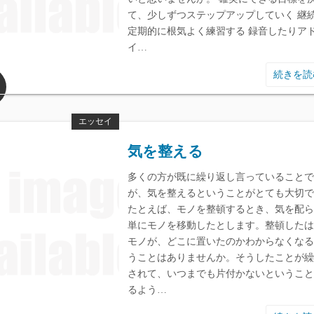
て、少しずつステップアップしていく 継
定期的に根気よく練習する 録音したりア
イ…
続きを
エッセイ
気を整える
多くの方が既に繰り返し言っていることで
が、気を整えるということがとても大切で
たとえば、モノを整頓するとき、気を配ら
単にモノを移動したとします。整頓したは
モノが、どこに置いたのかわからなくなる
うことはありませんか。そうしたことが繰
されて、いつまでも片付かないということ
るよう…