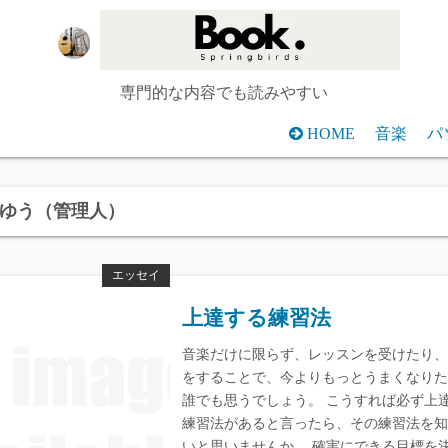
専門的な内容でも読みやすい
HOME
音楽
パ
ゆう（管理人）
エッセイ
上達する練習法
音楽だけに限らず、レッスンを受けたり、
をすることで、今よりもっとうまくなりた
誰でも思うでしょう。 こうすれば必ず上
練習法があると言ったら、その練習法を知
いと思いませんか。 確実にできる目標を