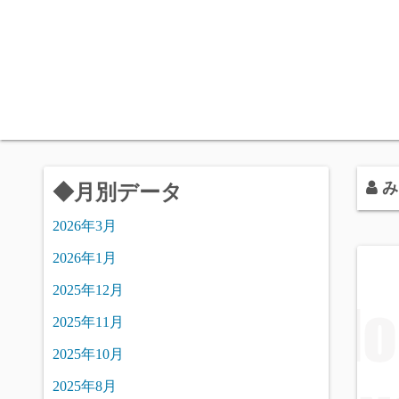
コ
ン
テ
ン
ツ
へ
ス
キ
み
◆月別データ
ッ
プ
2026年3月
2026年1月
2025年12月
2025年11月
2025年10月
2025年8月