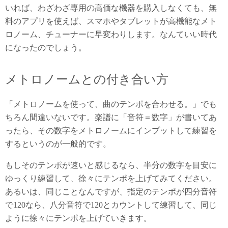
いれば、わざわざ専用の高価な機器を購入しなくても、無
料のアプリを使えば、スマホやタブレットが高機能なメト
ロノーム、チューナーに早変わりします。なんていい時代
になったのでしょう。
メトロノームとの付き合い方
「メトロノームを使って、曲のテンポを合わせる。」でも
ちろん間違いないです。楽譜に「音符＝数字」が書いてあ
ったら、その数字をメトロノームにインプットして練習を
するというのが一般的です。
もしそのテンポが速いと感じるなら、半分の数字を目安に
ゆっくり練習して、徐々にテンポを上げてみてください。
あるいは、同じことなんですが、指定のテンポが四分音符
で120なら、八分音符で120とカウントして練習して、同じ
ように徐々にテンポを上げていきます。