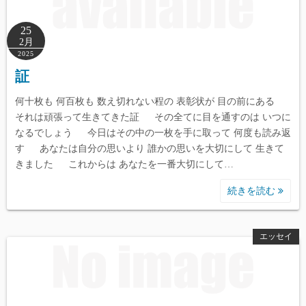
25
2月
2025
証
何十枚も 何百枚も 数え切れない程の 表彰状が 目の前にある
それは頑張って生きてきた証 その全てに目を通すのは いつに
なるでしょう 今日はその中の一枚を手に取って 何度も読み返
す あなたは自分の思いより 誰かの思いを大切にして 生きて
きました これからは あなたを一番大切にして…
続きを読む
エッセイ