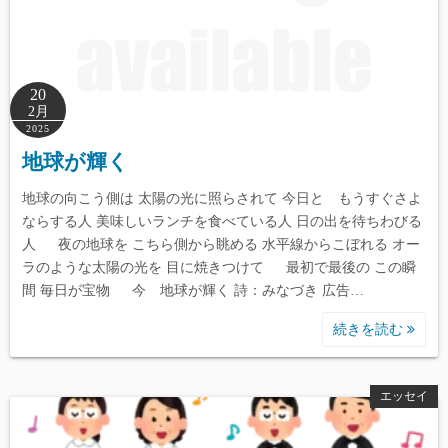
20
2月
2025
地球が輝く
地球の向こう側は 太陽の光に照らされて 今日と もうすぐさよ
ならする人 美味しいランチを食べている人 日の出を待ちわびる
人 夜の地球を こちら側から眺める 水平線からこぼれる オー
ラのような太陽の光を 目に焼きつけて 最初で最後の この瞬
間 毎日が宝物 今 地球が輝く 詩：みなづき 広告…
続きを読む
エッセイ