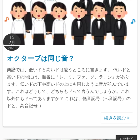
15
2月
2025
オクターブは同じ音？
楽譜では、低いドと高いドは違うところに書きます。 低いドと
高いドの間には、順番に「レ、ミ、ファ、ソ、ラ、シ」があり
ます。低いドの下や高いドの上にも同じように音が並んでいま
す。これはどうして、どちらもドって言うんでしょうか。これ
以外にもドってありますか？ これは、低音記号（へ音記号）の
ドと、高音記号（…
続きを読む
エッセイ