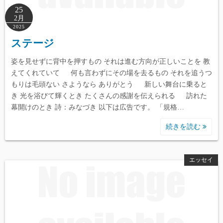
25
2月
2025
ステージ
姿を見せずに背中を押すもの それは進む方向が正しいことを 教
えてくれていて 何も言わずにその場を去るもの それを追うつ
もりは毛頭ない さようなら ありがとう 新しい舞台に乗ると
き 光を浴びて輝くとき たくさんの感謝を伝えられる 訪れた
幕開けのとき 詩：みなづき 以下は広告です。 「規格…
続きを読む
エッセイ