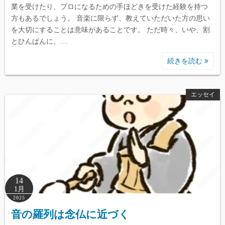
業を受けたり、プロになるための手ほどきを受けた経験を持つ
方もあるでしょう。 音楽に限らず、教えていただいた方の思い
を大切にすることは意味があることです。 ただ時々、いや、割
とひんぱんに、…
続きを読む
エッセイ
14
1月
2025
音の羅列は念仏に近づく