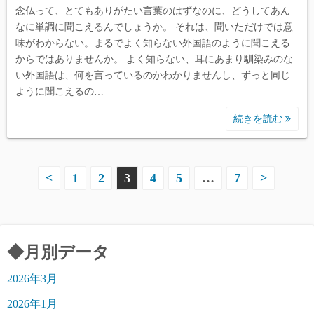
念仏って、とてもありがたい言葉のはずなのに、どうしてあん
なに単調に聞こえるんでしょうか。 それは、聞いただけでは意
味がわからない。まるでよく知らない外国語のように聞こえる
からではありませんか。 よく知らない、耳にあまり馴染みのな
い外国語は、何を言っているのかわかりませんし、ずっと同じ
ように聞こえるの…
続きを読む
投
<
1
2
3
4
5
…
7
>
稿
の
◆月別データ
ペ
2026年3月
ー
2026年1月