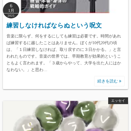
6
1月
2025
練習しなければならぬという呪文
音楽に限らず、何をするにしても練習は必要です。時間があれ
ば練習するに越したことはありません。ぼくが10代20代の頃
は、「１日練習しなければ、取り戻すのに３日かかる。」と言
われたものです。音楽の世界では、早期教育が効果的というこ
ともよく言われます。「３歳からやって、大学を出た人にはか
なわない。」と思わ…
続きを読む
エッセイ