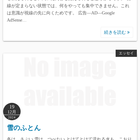
線が定まらない状態では、何をやっても集中できません。これ
は意識が視線の先に向くためです。 広告―AD―Google
AdSense…
続きを読む
エッセイ
19
12月
2024
雪のふとん
冬は、さぶい 雪は、つべたい とけてとけて流れる水も、こおり