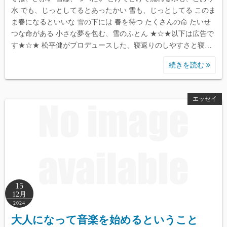
水 でも、じっとしてるとあったかい 雪も、じっとしてる このま
ま春になるといいな 雪の下には 春を待つ たくさんの命 たいせ
つな命がある 小さな夢を包む、雪のふとん ★☆★以下は広告で
す★☆★ 松平健がプロデュースした、寝返りのしやすさと寝…
続きを読む
エッセイ
15
12月
2024
大人になって音楽を始めるということ