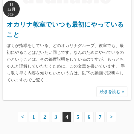
11
12月
2024
オカリナ教室でいつも最初にやっている
こと
ぼくが指導をしている、どのオカリナグループ、教室でも、最
初にやることはだいたい同じです。なんのためにやっているの
かということは、その都度説明をしているのですが、もっとち
ゃんと理解していただくために、この文章を書いています。 手
っ取り早く内容を知りたいという方は、以下の動画で説明をし
ていますのでご覧く…
続きを読む
投
<
1
2
3
4
5
6
7
>
稿